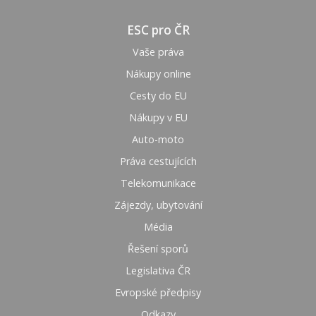
ESC pro ČR
Vaše práva
Nákupy online
Cesty do EU
Nákupy v EU
Auto-moto
Práva cestujících
Telekomunikace
Zájezdy, ubytování
Média
Řešení sporů
Legislativa ČR
Evropské předpisy
Odkazy