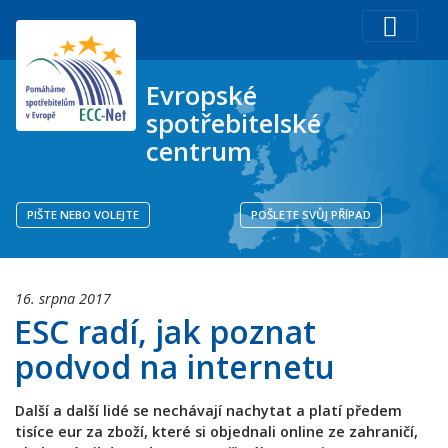
Evropské
spotřebitelské
centrum
PIŠTE NEBO VOLEJTE
POŠLETE SVŮJ PŘÍPAD
16. srpna 2017
ESC radí, jak poznat
podvod na internetu
Další a další lidé se nechávají nachytat a platí předem
tisíce eur za zboží, které si objednali online ze zahraničí,