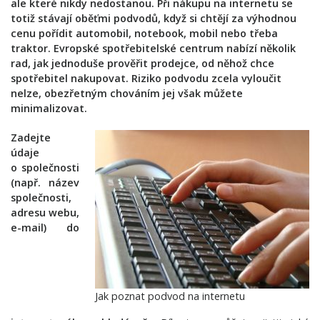
ale které nikdy nedostanou. Při nákupu na internetu se
totiž stávají oběťmi podvodů, když si chtějí za výhodnou
cenu pořídit automobil, notebook, mobil nebo třeba
traktor. Evropské spotřebitelské centrum nabízí několik
rad, jak jednoduše prověřit prodejce, od něhož chce
spotřebitel nakupovat. Riziko podvodu zcela vyloučit
nelze, obezřetným chováním jej však můžete
minimalizovat.
Zadejte
údaje
o společnosti
(např. název
společnosti,
adresu webu,
e-mail) do
Jak poznat podvod na internetu