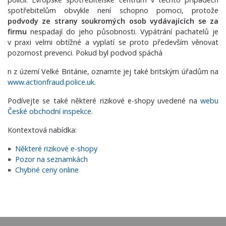
spotřebitelům obvykle není schopno pomoci, protože
podvody
ze strany soukromých osob vydávajících se za
firmu
nespadají do jeho působnosti. Vypátrání pachatelů je
v praxi velmi obtížné a vyplatí se proto především věnovat
pozornost prevenci. Pokud byl podvod spáchá
n z území Velké Británie, oznamte jej také britským úřadům na
www.actionfraud.police.uk
.
Podívejte se také některé rizikové e-shopy uvedené na
webu
České obchodní inspekce
.
Kontextová nabídka:
Některé rizikové e-shopy
Pozor na seznamkách
Chybné ceny online